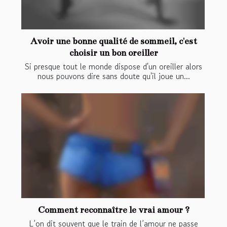
Avoir une bonne qualité de sommeil, c'est
choisir un bon oreiller
Si presque tout le monde dispose d'un oreiller alors
nous pouvons dire sans doute qu'il joue un...
Comment reconnaître le vrai amour ?
L’on dit souvent que le train de l’amour ne passe