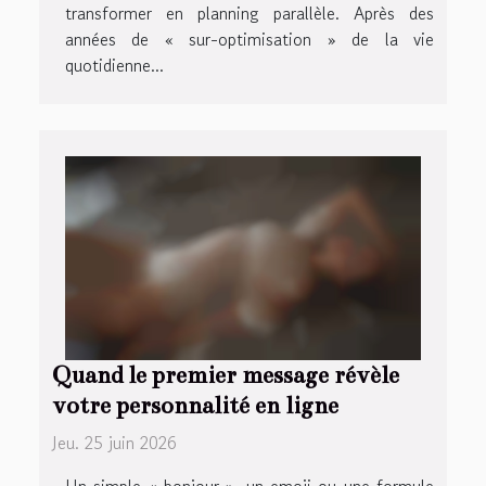
transformer en planning parallèle. Après des
années de « sur-optimisation » de la vie
quotidienne...
Quand le premier message révèle
votre personnalité en ligne
Jeu. 25 juin 2026
Un simple « bonjour », un emoji ou une formule