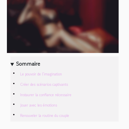
Sommaire
Le pouvoir de l’imagination
Créer des scénarios captivants
Instaurer la confiance nécessaire
Jouer avec les émotions
Renouveler la routine du couple