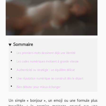
Sommaire
Les premiers mots dessinent déjà une identité
Les codes numériques évoluent à grande vitesse
Authenticité ou stratégie : un équilibre délicat
Une réputation numérique se construit dès le départ
Bien débuter pour mieux échanger
Un simple « bonjour », un emoji ou une formule plus