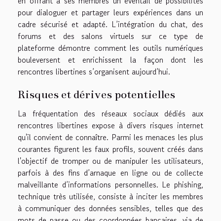
en offrant à ses membres un éventail de possibilités
pour dialoguer et partager leurs expériences dans un
cadre sécurisé et adapté. L’intégration du chat, des
forums et des salons virtuels sur ce type de
plateforme démontre comment les outils numériques
bouleversent et enrichissent la façon dont les
rencontres libertines s’organisent aujourd’hui.
Risques et dérives potentielles
La fréquentation des réseaux sociaux dédiés aux
rencontres libertines expose à divers risques internet
qu'il convient de connaître. Parmi les menaces les plus
courantes figurent les faux profils, souvent créés dans
l'objectif de tromper ou de manipuler les utilisateurs,
parfois à des fins d’arnaque en ligne ou de collecte
malveillante d’informations personnelles. Le phishing,
technique très utilisée, consiste à inciter les membres
à communiquer des données sensibles, telles que des
mots de passe ou des coordonnées bancaires, via de