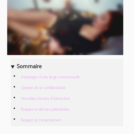
Sommaire
Avantages d’une large communauté
Gestion de la confidentialité
Nouvelles formes d’interaction
Risques et dérives potentielles
Respect et consentement