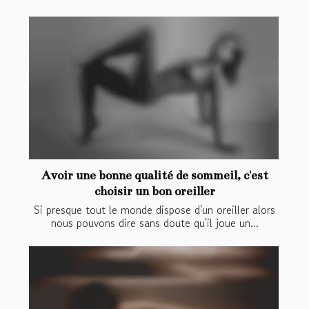
Avoir une bonne qualité de sommeil, c'est
choisir un bon oreiller
Si presque tout le monde dispose d'un oreiller alors
nous pouvons dire sans doute qu'il joue un...