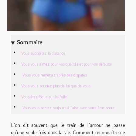
Sommaire
Vous supportez la distance
Vous vous aimez pour vos qualités et pour vos défauts
Vous vous remettez après des disputes
Vous vous souciez plus de lui que de vous
Vous êtes focus sur lui/elle
Vous vous sentez toujours à l’aise avec votre âme sœur
L’on dit souvent que le train de l’amour ne passe
qu’une seule fois dans la vie. Comment reconnaitre ce