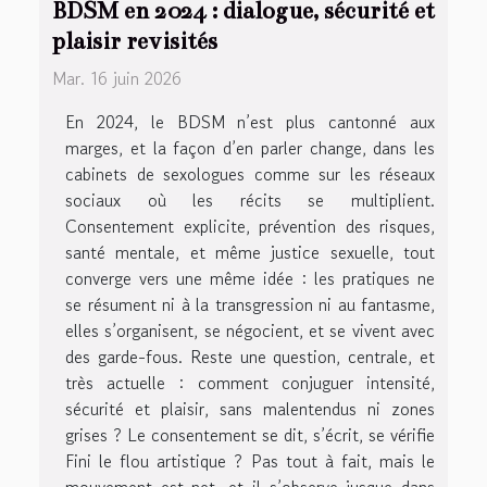
BDSM en 2024 : dialogue, sécurité et
plaisir revisités
Mar. 16 juin 2026
En 2024, le BDSM n’est plus cantonné aux
marges, et la façon d’en parler change, dans les
cabinets de sexologues comme sur les réseaux
sociaux où les récits se multiplient.
Consentement explicite, prévention des risques,
santé mentale, et même justice sexuelle, tout
converge vers une même idée : les pratiques ne
se résument ni à la transgression ni au fantasme,
elles s’organisent, se négocient, et se vivent avec
des garde-fous. Reste une question, centrale, et
très actuelle : comment conjuguer intensité,
sécurité et plaisir, sans malentendus ni zones
grises ? Le consentement se dit, s’écrit, se vérifie
Fini le flou artistique ? Pas tout à fait, mais le
mouvement est net, et il s’observe jusque dans