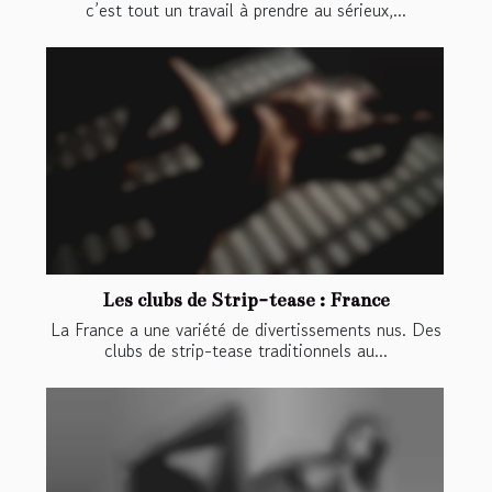
c’est tout un travail à prendre au sérieux,...
Les clubs de Strip-tease : France
La France a une variété de divertissements nus. Des
clubs de strip-tease traditionnels au...