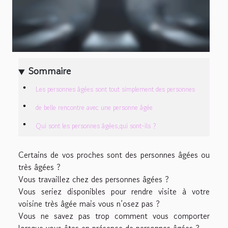
Sommaire
Les personnes âgées sont tout simplement des personnes
de belle rencontre avec une personne âgée
Qui sont les personnes âgées,qui sont-ils ?
Certains de vos proches sont des personnes âgées ou
très âgées ?
Vous travaillez chez des personnes âgées ?
Vous seriez disponibles pour rendre visite à votre
voisine très âgée mais vous n’osez pas ?
Vous ne savez pas trop comment vous comporter