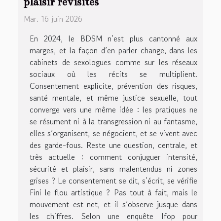
plaisir revisités
Mar. 16 juin 2026
En 2024, le BDSM n’est plus cantonné aux
marges, et la façon d’en parler change, dans les
cabinets de sexologues comme sur les réseaux
sociaux où les récits se multiplient.
Consentement explicite, prévention des risques,
santé mentale, et même justice sexuelle, tout
converge vers une même idée : les pratiques ne
se résument ni à la transgression ni au fantasme,
elles s’organisent, se négocient, et se vivent avec
des garde-fous. Reste une question, centrale, et
très actuelle : comment conjuguer intensité,
sécurité et plaisir, sans malentendus ni zones
grises ? Le consentement se dit, s’écrit, se vérifie
Fini le flou artistique ? Pas tout à fait, mais le
mouvement est net, et il s’observe jusque dans
les chiffres. Selon une enquête Ifop pour