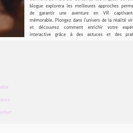
blogue explorera les meilleures approches perme
de garantir une aventure en VR captivan
mémorable. Plongez dans l'univers de la réalité vir
et découvrez comment enrichir votre expér
interactive grâce à des astuces et des prat
plète
rience
onfort