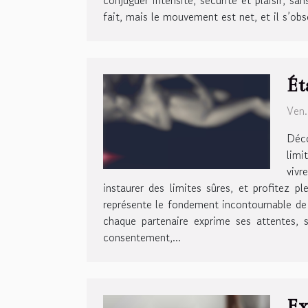
fait, mais le mouvement est net, et il s’ob
Ét
Ven.
Déco
limi
vivr
instaurer des limites sûres, et profitez
représente le fondement incontournable de
chaque partenaire exprime ses attentes, s
consentement,...
Ex