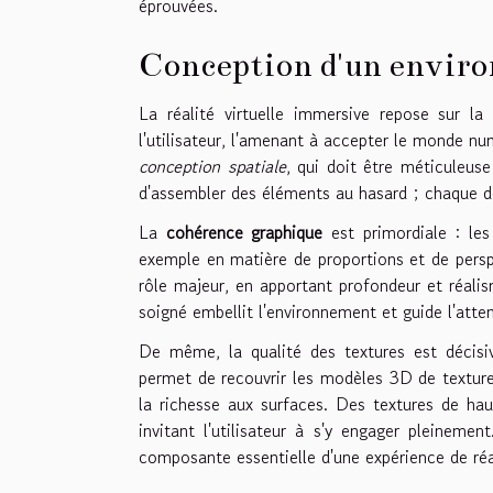
éprouvées.
Conception d'un envir
La réalité virtuelle immersive repose sur la
l'utilisateur, l'amenant à accepter le monde 
conception spatiale
, qui doit être méticuleuse
d'assembler des éléments au hasard ; chaque dét
La
cohérence graphique
est primordiale : les
exemple en matière de proportions et de perspe
rôle majeur, en apportant profondeur et réalis
soigné embellit l'environnement et guide l'attent
De même, la qualité des textures est décisiv
permet de recouvrir les modèles 3D de textures
la richesse aux surfaces. Des textures de ha
invitant l'utilisateur à s'y engager pleinem
composante essentielle d'une expérience de réal