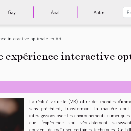
Gay
Anal
Autre
nce interactive optimale en VR
 expérience interactive op
La réalité virtuelle (VR) offre des mondes d'imm
sans précédent, transformant la manière dont
interagissons avec les environnements numériques
que l'expérience soit véritablement saisissant
convient de maîtriser certaines techniques. Ce bil