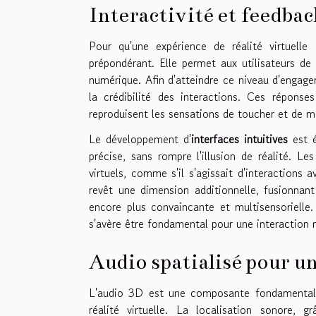
Interactivité et feedbac
Pour qu'une expérience de réalité virtuelle
prépondérant. Elle permet aux utilisateurs de
numérique. Afin d'atteindre ce niveau d'engag
la crédibilité des interactions. Ces réponse
reproduisent les sensations de toucher et de mo
Le développement d'
interfaces intuitives
est é
précise, sans rompre l'illusion de réalité. L
virtuels, comme s'il s'agissait d'interaction
revêt une dimension additionnelle, fusionnan
encore plus convaincante et multisensorielle. 
s'avère être fondamental pour une interaction n
Audio spatialisé pour 
L'audio 3D est une composante fondamentale 
réalité virtuelle. La localisation sonore, 