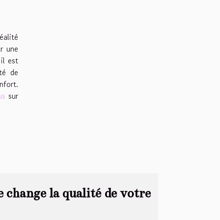
éalité
ur une
il est
té de
nfort.
us
sur
 change la qualité de votre