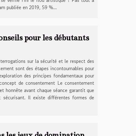
cam publiée en 2019, 59 %...
onseils pour les débutants
errogations sur la sécurité et le respect des
cacement sont des étapes incontournables pour
 exploration des principes fondamentaux pour
le concept de consentement Le consentement
 et honnête avant chaque séance garantit que
 sécurisant. Il existe différentes formes de
ns les jeux de domination