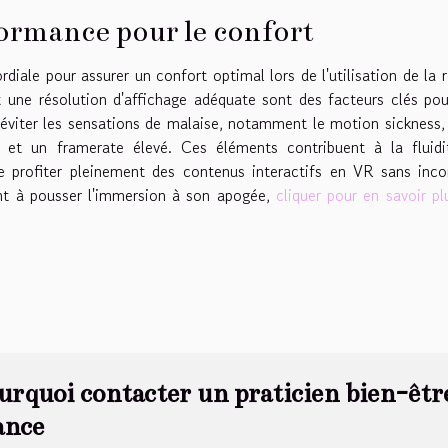
ormance pour le confort
iale pour assurer un confort optimal lors de l'utilisation de la r
et une résolution d'affichage adéquate sont des facteurs clés po
viter les sensations de malaise, notamment le motion sickness, 
 et un framerate élevé. Ces éléments contribuent à la fluidi
 de profiter pleinement des contenus interactifs en VR sans inco
ant à pousser l'immersion à son apogée,
cliquer pour en savoir pl
urquoi contacter un praticien bien-être
ance