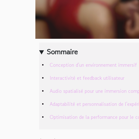
Sommaire
Conception d'un environnement immersif
Interactivité et feedback utilisateur
Audio spatialisé pour une immersion com
Adaptabilité et personnalisation de l'expé
Optimisation de la performance pour le c