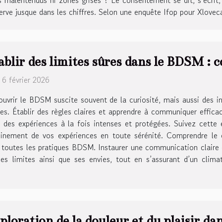
serve jusque dans les chiffres. Selon une enquête Ifop pour Xlove
ablir des limites sûres dans le BDSM : c
 6 février 2026
uvrir le BDSM suscite souvent de la curiosité, mais aussi des int
tes. Établir des règles claires et apprendre à communiquer effi
e des expériences à la fois intenses et protégées. Suivez cette
 pleinement de vos expériences en toute sérénité. Comprendre 
 toutes les pratiques BDSM. Instaurer une communication claire
es limites ainsi que ses envies, tout en s’assurant d’un climat
ploration de la douleur et du plaisir da