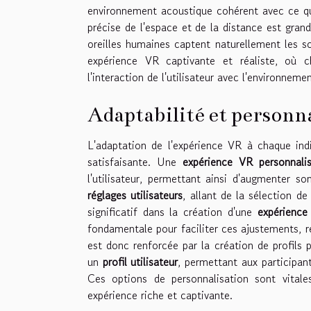
environnement acoustique cohérent avec ce qu'i
précise de l'espace et de la distance est gran
oreilles humaines captent naturellement les s
expérience VR captivante et réaliste, où c
l'interaction de l'utilisateur avec l'environnemen
Adaptabilité et personna
L'adaptation de l'expérience VR à chaque ind
satisfaisante. Une
expérience VR personnali
l'utilisateur, permettant ainsi d'augmenter s
réglages utilisateurs
, allant de la sélection d
significatif dans la création d'une
expérience
fondamentale pour faciliter ces ajustements, r
est donc renforcée par la création de profils 
un
profil utilisateur
, permettant aux participan
Ces options de personnalisation sont vitale
expérience riche et captivante.