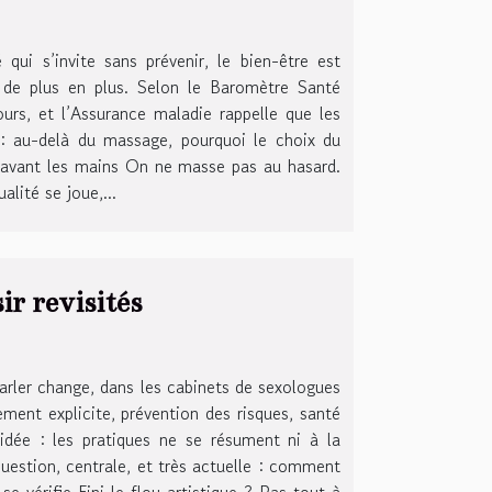
 qui s’invite sans prévenir, le bien-être est
t de plus en plus. Selon le Baromètre Santé
ours, et l’Assurance maladie rappelle que les
t : au-delà du massage, pourquoi le choix du
c, avant les mains On ne masse pas au hasard.
lité se joue,...
ir revisités
arler change, dans les cabinets de sexologues
ment explicite, prévention des risques, santé
dée : les pratiques ne se résument ni à la
question, centrale, et très actuelle : comment
se vérifie Fini le flou artistique ? Pas tout à