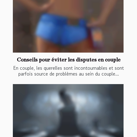
Conseils pour éviter les disputes en couple
En couple, les querelles sont incontournables et sont
parfois source de problèmes au sein du couple...