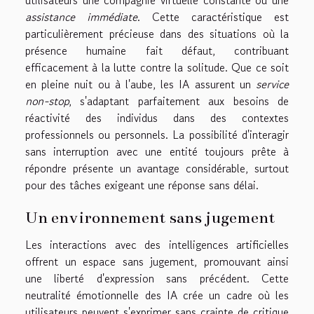
utilisateurs une compagnie virtuelle constante ou une
assistance immédiate
. Cette caractéristique est
particulièrement précieuse dans des situations où la
présence humaine fait défaut, contribuant
efficacement à la lutte contre la solitude. Que ce soit
en pleine nuit ou à l'aube, les IA assurent un
service
non-stop
, s'adaptant parfaitement aux besoins de
réactivité des individus dans des contextes
professionnels ou personnels. La possibilité d'interagir
sans interruption avec une entité toujours prête à
répondre présente un avantage considérable, surtout
pour des tâches exigeant une réponse sans délai.
Un environnement sans jugement
Les interactions avec des intelligences artificielles
offrent un espace sans jugement, promouvant ainsi
une liberté d'expression sans précédent. Cette
neutralité émotionnelle des IA crée un cadre où les
utilisateurs peuvent s'exprimer sans crainte de critique