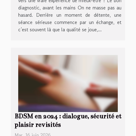
vers une vraie expérience de mieux-être ? Le bon
diagnostic, avant les mains On ne masse pas au
hasard. Derrière un moment de détente, une
séance sérieuse commence par un échange, et
c’est souvent là que la qualité se joue,...
BDSM en 2024 : dialogue, sécurité et
plaisir revisités
Mar. 16 juin 2026