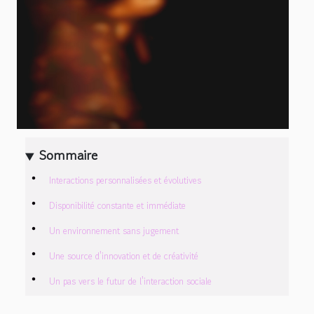
Sommaire
Interactions personnalisées et évolutives
Disponibilité constante et immédiate
Un environnement sans jugement
Une source d'innovation et de créativité
Un pas vers le futur de l'interaction sociale