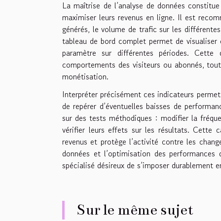
La maîtrise de l’analyse de données constitu
maximiser leurs revenus en ligne. Il est recom
générés, le volume de trafic sur les différente
tableau de bord complet permet de visualiser
paramètre sur différentes périodes. Cette
comportements des visiteurs ou abonnés, tout 
monétisation.
Interpréter précisément ces indicateurs permet 
de repérer d’éventuelles baisses de performan
sur des tests méthodiques : modifier la fréque
vérifier leurs effets sur les résultats. Cette
revenus et protège l’activité contre les chan
données et l’optimisation des performances d
spécialisé désireux de s’imposer durablement en
Sur le même sujet