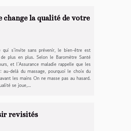
 change la qualité de votre
 qui s’invite sans prévenir, le bien-être est
t de plus en plus. Selon le Baromètre Santé
ours, et l’Assurance maladie rappelle que les
t : au-delà du massage, pourquoi le choix du
c, avant les mains On ne masse pas au hasard.
lité se joue,...
ir revisités