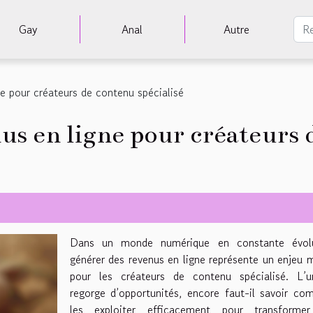
Gay
Anal
Autre
ne pour créateurs de contenu spécialisé
s en ligne pour créateurs d
Dans un monde numérique en constante évolu
générer des revenus en ligne représente un enjeu 
pour les créateurs de contenu spécialisé. L’un
regorge d’opportunités, encore faut-il savoir c
les exploiter efficacement pour transforme