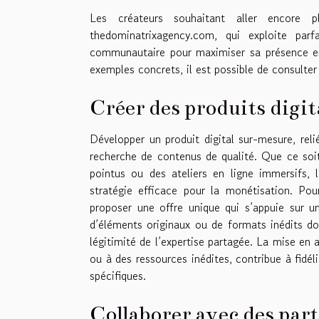
Les créateurs souhaitant aller encore p
thedominatrixagency.com, qui exploite par
communautaire pour maximiser sa présence en
exemples concrets, il est possible de consulter
Créer des produits digit
Développer un produit digital sur-mesure, reli
recherche de contenus de qualité. Que ce soit
pointus ou des ateliers en ligne immersifs,
stratégie efficace pour la monétisation. Pou
proposer une offre unique qui s’appuie sur un
d’éléments originaux ou de formats inédits do
légitimité de l’expertise partagée. La mise e
ou à des ressources inédites, contribue à fidél
spécifiques.
Collaborer avec des par