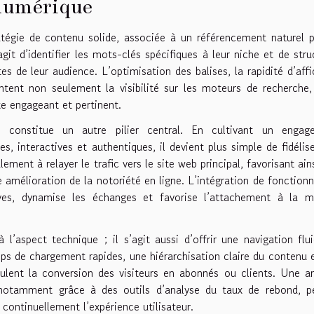
 numérique
atégie de contenu solide, associée à un référencement naturel p
agit d’identifier les mots-clés spécifiques à leur niche et de stru
 de leur audience. L’optimisation des balises, la rapidité d’aff
tent non seulement la visibilité sur les moteurs de recherche
te engageant et pertinent.
 constitue un autre pilier central. En cultivant un engag
, interactives et authentiques, il devient plus simple de fidélis
ment à relayer le trafic vers le site web principal, favorisant ain
mélioration de la notoriété en ligne. L’intégration de fonctionn
ves, dynamise les échanges et favorise l’attachement à la m
l’aspect technique ; il s’agit aussi d’offrir une navigation flu
mps de chargement rapides, une hiérarchisation claire du contenu 
ulent la conversion des visiteurs en abonnés ou clients. Une a
 notamment grâce à des outils d’analyse du taux de rebond, p
 continuellement l’expérience utilisateur.