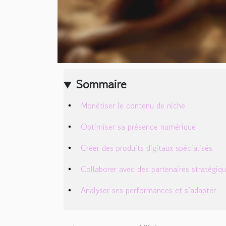
Sommaire
Monétiser le contenu de niche
Optimiser sa présence numérique
Créer des produits digitaux spécialisés
Collaborer avec des partenaires stratégiq
Analyser ses performances et s’adapter