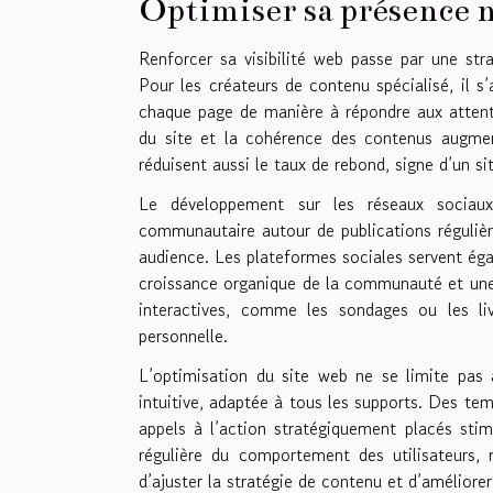
Optimiser sa présence
Renforcer sa visibilité web passe par une str
Pour les créateurs de contenu spécialisé, il s’
chaque page de manière à répondre aux attentes
du site et la cohérence des contenus augmen
réduisent aussi le taux de rebond, signe d’un si
Le développement sur les réseaux sociaux
communautaire autour de publications régulières
audience. Les plateformes sociales servent égale
croissance organique de la communauté et une a
interactives, comme les sondages ou les li
personnelle.
L’optimisation du site web ne se limite pas à 
intuitive, adaptée à tous les supports. Des te
appels à l’action stratégiquement placés stim
régulière du comportement des utilisateurs,
d’ajuster la stratégie de contenu et d’améliorer