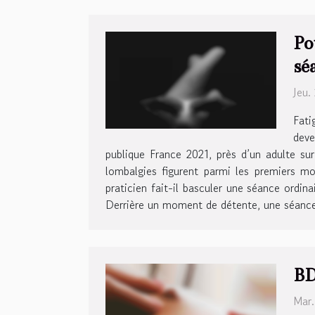
Po
sé
Jeu.
Fati
deve
publique France 2021, près d’un adulte sur
lombalgies figurent parmi les premiers mo
praticien fait-il basculer une séance ordi
Derrière un moment de détente, une séance 
BD
Mar.