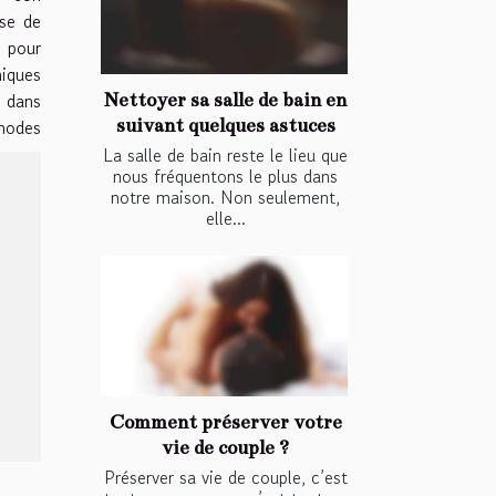
ose de
r pour
iques
z dans
Nettoyer sa salle de bain en
suivant quelques astuces
thodes
La salle de bain reste le lieu que
nous fréquentons le plus dans
notre maison. Non seulement,
elle...
Comment préserver votre
vie de couple ?
Préserver sa vie de couple, c’est