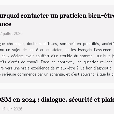
urquoi contacter un praticien bien-être
ance
 2 juillet 2026
gue chronique, douleurs diffuses, sommeil en pointillés, anxiété
nu un sujet de santé du quotidien, et les Français l’assumen
 deux déclare avoir souffert d’un trouble du sommeil sur huit j
tifs d’arrêt de travail. Dans ce contexte, une question revien
naire vers une vraie expérience de mieux-être ? Le bon diagnosti
sérieuse commence par un échange, et c’est souvent là que la qua
SM en 2024 : dialogue, sécurité et plais
 16 juin 2026