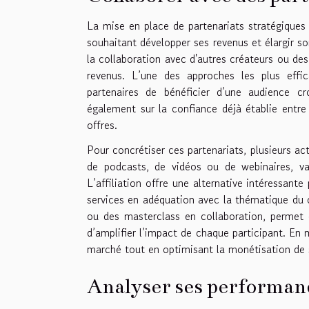
La mise en place de partenariats stratégiques 
souhaitant développer ses revenus et élargir so
la collaboration avec d'autres créateurs ou des
revenus. L’une des approches les plus effi
partenaires de bénéficier d’une audience cr
également sur la confiance déjà établie entre
offres.
Pour concrétiser ces partenariats, plusieurs ac
de podcasts, de vidéos ou de webinaires, va
L’affiliation offre une alternative intéressa
services en adéquation avec la thématique du cr
ou des masterclass en collaboration, permet 
d’amplifier l’impact de chaque participant. En mu
marché tout en optimisant la monétisation de 
Analyser ses performanc