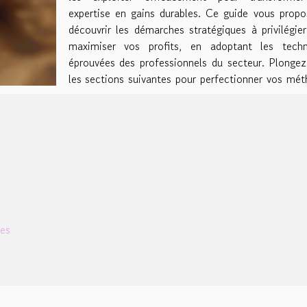
expertise en gains durables. Ce guide vous prop
découvrir les démarches stratégiques à privilégie
maximiser vos profits, en adoptant les techn
éprouvées des professionnels du secteur. Plonge
les sections suivantes pour perfectionner vos mé
ues